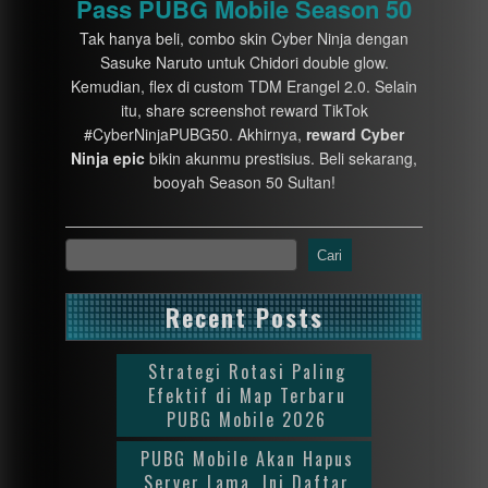
Pass PUBG Mobile Season 50
Tak hanya beli, combo skin Cyber Ninja dengan
Sasuke Naruto untuk Chidori double glow.
Kemudian, flex di custom TDM Erangel 2.0. Selain
itu, share screenshot reward TikTok
#CyberNinjaPUBG50. Akhirnya,
reward Cyber
Ninja epic
bikin akunmu prestisius. Beli sekarang,
booyah Season 50 Sultan!
Cari
Recent Posts
Strategi Rotasi Paling
Efektif di Map Terbaru
PUBG Mobile 2026
PUBG Mobile Akan Hapus
Server Lama, Ini Daftar