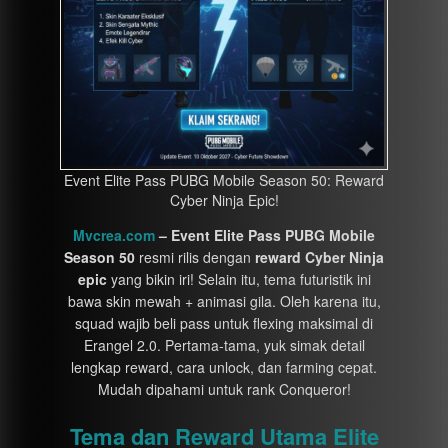
Event Elite Pass PUBG Mobile Season 50: Reward
Cyber Ninja Epic!
Mvcrea.com
– Event Elite Pass PUBG Mobile
Season 50
resmi rilis dengan
reward Cyber Ninja
epic
yang bikin iri! Selain itu, tema futuristik ini
bawa skin mewah + animasi gila. Oleh karena itu,
squad wajib beli pass untuk flexing maksimal di
Erangel 2.0. Pertama-tama, yuk simak detail
lengkap reward, cara unlock, dan farming cepat.
Mudah dipahami untuk rank Conqueror!
Tema dan Reward Utama Elite