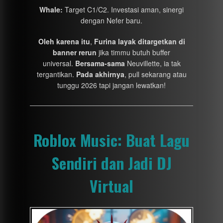
Whale:
Target C1/C2. Investasi aman, sinergi
dengan Nefer baru.
Oleh karena itu
,
Furina layak ditargetkan di
banner rerun
jika timmu butuh buffer
universal.
Bersama-sama
Neuvillette, ia tak
tergantikan.
Pada akhirnya
, pull sekarang atau
tunggu 2026 tapi jangan lewatkan!
Roblox Music: Buat Lagu
Sendiri dan Jadi DJ
Virtual