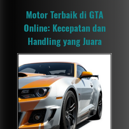
Motor Terbaik di GTA
Online: Kecepatan dan
Handling yang Juara