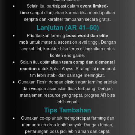
Selain itu, partisipasi dalam
event limited-
time
sangat dianjurkan karena bisa mendapatkan
senjata dan karakter tambahan secara gratis.
Lanjutan (AR 41–60)
Prioritaskan farming
boss world dan elite
mob
untuk material ascension level tinggi. Dengan
langkah ini, karakter bisa terus ditingkatkan untuk
konten end-game.
Selain itu, optimalkan
team comp dan elemental
reaction
untuk Spiral Abyss. Strategi ini membuat
tim lebih stabil dan damage meningkat.
Gunakan Resin dengan efisien agar farming artefak
dan weapon ascension tidak terbuang. Dengan
manajemen resource yang tepat, progres AR bisa
lebih cepat.
Tips Tambahan
Gunakan co-op untuk mempercepat farming dan
memperoleh drop lebih banyak. Dengan teman,
pertarungan boss jadi lebih aman dan cepat.