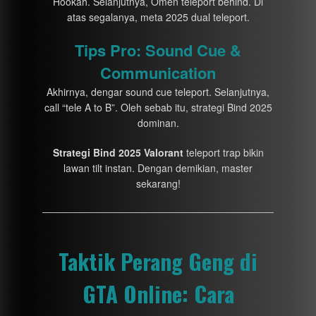
Hookah. Selanjutnya, Omen teleport behind. Di
atas segalanya, meta 2025 dual teleport.
Tips Pro: Sound Cue &
Communication
Akhirnya, dengar sound cue teleport. Selanjutnya,
call “tele A to B”. Oleh sebab itu, strategi Bind 2025
dominan.
Strategi Bind 2025 Valorant
teleport trap bikin
lawan tilt instan. Dengan demikian, master
sekarang!
Taktik Perang Geng di
GTA Online: Cara