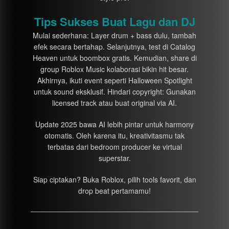
Tips Sukses Buat Lagu dan DJ
Mulai sederhana: Layer drum + bass dulu, tambah
efek secara bertahap. Selanjutnya, test di Catalog
Heaven untuk boombox gratis. Kemudian, share di
group Roblox Music kolaborasi bikin hit besar.
Akhirnya, ikuti event seperti Halloween Spotlight
untuk sound eksklusif. Hindari copyright: Gunakan
licensed track atau buat original via AI.
Update 2025 bawa AI lebih pintar untuk harmony
otomatis. Oleh karena itu, kreativitasmu tak
terbatas dari bedroom producer ke virtual
superstar.
Siap ciptakan? Buka Roblox, pilih tools favorit, dan
drop beat pertamamu!