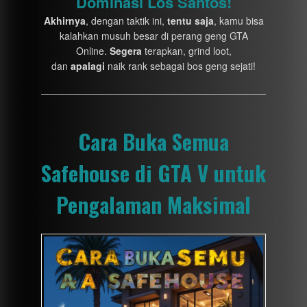
Dominasi Los Santos!
Akhirnya
, dengan taktik ini,
tentu saja
, kamu bisa
kalahkan musuh besar di perang geng GTA
Online.
Segera
terapkan, grind loot,
dan
apalagi
naik rank sebagai bos geng sejati!
Cara Buka Semua
Safehouse di GTA V untuk
Pengalaman Maksimal