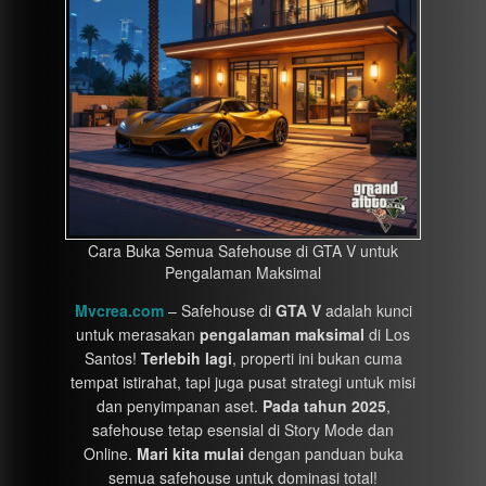
Cara Buka Semua Safehouse di GTA V untuk
Pengalaman Maksimal
Mvcrea.com
– Safehouse di
GTA V
adalah kunci
untuk merasakan
pengalaman maksimal
di Los
Santos!
Terlebih lagi
, properti ini bukan cuma
tempat istirahat, tapi juga pusat strategi untuk misi
dan penyimpanan aset.
Pada tahun 2025
,
safehouse tetap esensial di Story Mode dan
Online.
Mari kita mulai
dengan panduan buka
semua safehouse untuk dominasi total!