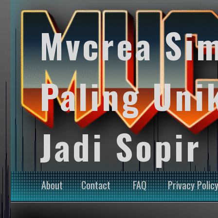
Mvcrea Si
Paling Uni
Jadi Sopir
About
Contact
FAQ
Privacy Polic