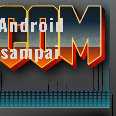
Android
 sampai