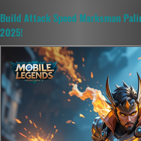
Build Attack Speed Marksman Palin
2025!