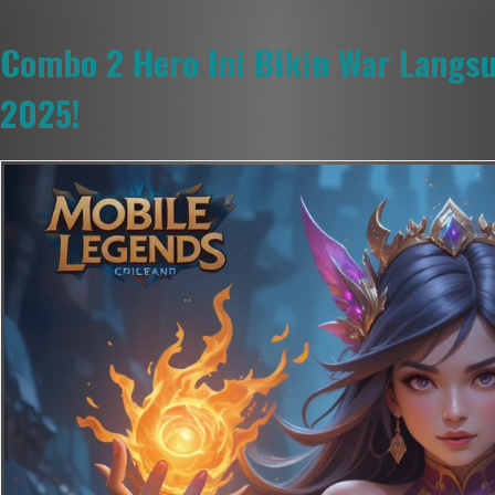
Combo 2 Hero Ini Bikin War Langsu
2025!