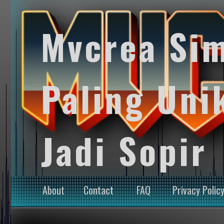
Mvcrea Si
Paling Uni
Jadi Sopir
About
Contact
FAQ
Privacy Polic