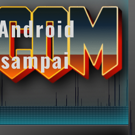
Android
 sampai