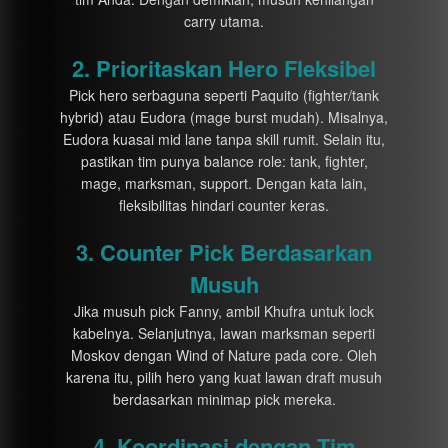
carry utama.
2. Prioritaskan Hero Fleksibel
Pick hero serbaguna seperti Paquito (fighter/tank
hybrid) atau Eudora (mage burst mudah). Misalnya,
Eudora kuasai mid lane tanpa skill rumit. Selain itu,
pastikan tim punya balance role: tank, fighter,
mage, marksman, support. Dengan kata lain,
fleksibilitas hindari counter keras.
3. Counter Pick Berdasarkan
Musuh
Jika musuh pick Fanny, ambil Khufra untuk lock
kabelnya. Selanjutnya, lawan marksman seperti
Moskov dengan Wind of Nature pada core. Oleh
karena itu, pilih hero yang kuat lawan draft musuh
berdasarkan minimap pick mereka.
4. Koordinasi dengan Tim