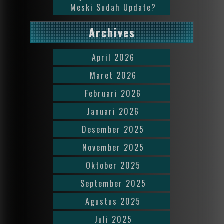
Meski Sudah Update?
Archives
April 2026
Maret 2026
Februari 2026
Januari 2026
Desember 2025
November 2025
Oktober 2025
September 2025
Agustus 2025
Juli 2025