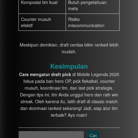
Komposisi tim kuat
Butuh pengetahuan
meta
Counter musuh
Risiko
efektif
miscommunication
Meskipun demikian, draft cerdas bikin ranked lebih
mudah.
Kesimpulan
Cara mengatur draft pick
di Mobile Legends 2025
fokus pada ban hero OP, pick fleksibel, counter
musuh, koordinasi tim, dan last pick strategis.
Dengan tips ini, tim Anda unggul hero dan raih win
streak. Oleh karena itu, latih draft di classic match
dan dominasi ranked sekarang! Jadi, siap atur tim
terbaik? Ayo main!
Cari