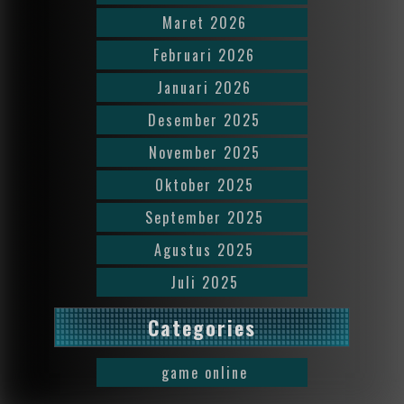
Maret 2026
Februari 2026
Januari 2026
Desember 2025
November 2025
Oktober 2025
September 2025
Agustus 2025
Juli 2025
Categories
game online