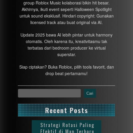
group Roblox Music kolaborasi bikin hit besar.
Akhirnya, ikuti event seperti Halloween Spotlight
untuk sound eksklusif. Hindari copyright: Gunakan
licensed track atau buat original via AI.
Update 2025 bawa AI lebih pintar untuk harmony
otomatis. Oleh karena itu, kreativitasmu tak
terbatas dari bedroom producer ke virtual
superstar.
Siap ciptakan? Buka Roblox, pilih tools favorit, dan
drop beat pertamamu!
Cari
Recent Posts
Strategi Rotasi Paling
Efektif di Map Terbaru