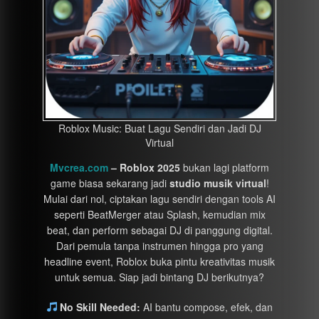
Roblox Music: Buat Lagu Sendiri dan Jadi DJ
Virtual
Mvcrea.com
– Roblox 2025
bukan lagi platform
game biasa sekarang jadi
studio musik virtual
!
Mulai dari nol, ciptakan lagu sendiri dengan tools AI
seperti BeatMerger atau Splash, kemudian mix
beat, dan perform sebagai DJ di panggung digital.
Dari pemula tanpa instrumen hingga pro yang
headline event, Roblox buka pintu kreativitas musik
untuk semua. Siap jadi bintang DJ berikutnya?
No Skill Needed:
AI bantu compose, efek, dan