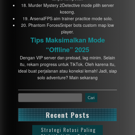
18. Murder Mystery 2Detective mode pilih server
kosong.
19. ArsenalFPS aim trainer practice mode solo.
20. Phantom ForcesSniper bots custom map low
player.
Tips Maksimalkan Mode
“Offline” 2025
Dengan VIP server dan preload, lag minim. Selain
itu, rekam progress untuk TikTok. Oleh karena itu,
ideal buat perjalanan atau koneksi lemah! Jadi, siap
solo adventure? Main sekarang
Cari
Recent Posts
Strategi Rotasi Paling