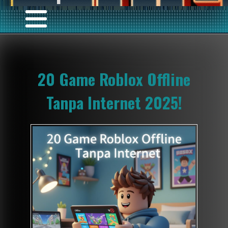
20 Game Roblox Offline
Tanpa Internet 2025!