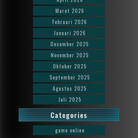
Maret 2026
Februari 2026
Januari 2026
Desember 2025
November 2025
Oktober 2025
September 2025
Agustus 2025
Juli 2025
Categories
game online