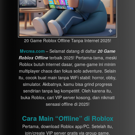
20 Game Roblox Offline Tanpa Internet 2025!
Mvcrea.com
– Selamat datang di daftar
20 Game
Roblox Offline
terbaik 2025! Pertama-tama, meski
Roblox butuh internet dasar, game-game ini minim
multiplayer chaos dan fokus solo adventure. Selain
itu, cocok buat main tanpa WiFi stabil: horror, obby,
simulator. Akibatnya, kamu bisa grind progress
sendirian tanpa lag kompetitif. Oleh karena itu,
buka Roblox, cari VIP server kosong, dan nikmati
sensasi offline di 2025!
Cara Main “Offline” di Roblox
Pertama, download Roblox app/PC. Setelah itu,
join/create VIP server gratis via group game.