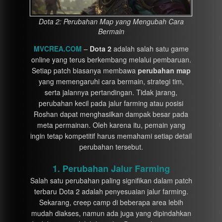
Dota 2: Perubahan Map yang Mengubah Cara
Bermain
MVCREA.COM
–
Dota 2
adalah salah satu game
online yang terus berkembang melalui pembaruan.
Setiap patch biasanya membawa
perubahan map
yang memengaruhi cara bermain, strategi tim,
serta jalannya pertandingan. Tidak jarang,
perubahan kecil pada jalur farming atau posisi
Roshan dapat menghasilkan dampak besar pada
meta permainan. Oleh karena itu, pemain yang
ingin tetap kompetitif harus memahami setiap detail
perubahan tersebut.
1. Perubahan Jalur Farming
Salah satu perubahan paling signifikan dalam patch
terbaru Dota 2 adalah penyesuaian jalur farming.
Sekarang, creep camp di beberapa area lebih
mudah diakses, namun ada juga yang dipindahkan