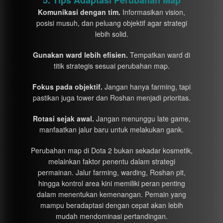
Komunikasi dengan tim.
Informasikan vision,
posisi musuh, dan peluang objektif agar strategi
lebih solid.
Gunakan ward lebih efisien.
Tempatkan ward di
titik strategis sesuai perubahan map.
Fokus pada objektif.
Jangan hanya farming, tapi
pastikan juga tower dan Roshan menjadi prioritas.
Rotasi sejak awal.
Jangan menunggu late game,
manfaatkan jalur baru untuk melakukan gank.
Perubahan map di Dota 2 bukan sekadar kosmetik,
melainkan faktor penentu dalam strategi
permainan. Jalur farming, warding, Roshan pit,
hingga kontrol area kini memiliki peran penting
dalam menentukan kemenangan. Pemain yang
mampu beradaptasi dengan cepat akan lebih
mudah mendominasi pertandingan.