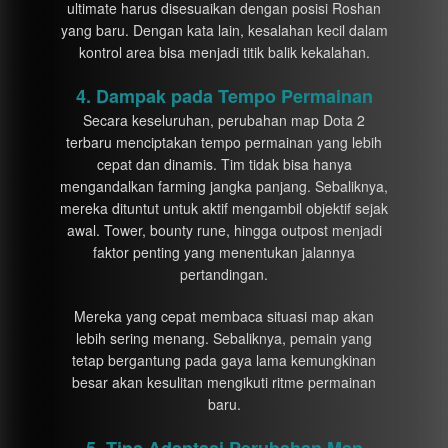
ultimate harus disesuaikan dengan posisi Roshan
yang baru. Dengan kata lain, kesalahan kecil dalam
kontrol area bisa menjadi titik balik kekalahan.
4. Dampak pada Tempo Permainan
Secara keseluruhan, perubahan map Dota 2
terbaru menciptakan tempo permainan yang lebih
cepat dan dinamis. Tim tidak bisa hanya
mengandalkan farming jangka panjang. Sebaliknya,
mereka dituntut untuk aktif mengambil objektif sejak
awal. Tower, bounty rune, hingga outpost menjadi
faktor penting yang menentukan jalannya
pertandingan.
Mereka yang cepat membaca situasi map akan
lebih sering menang. Sebaliknya, pemain yang
tetap bergantung pada gaya lama kemungkinan
besar akan kesulitan mengikuti ritme permainan
baru.
5. Tips Adaptasi Perubahan Map