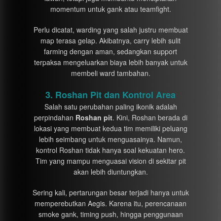
momentum untuk gank atau teamfight.
Perlu dicatat, warding yang salah justru membuat
map terasa gelap. Akibatnya, carry lebih sulit
farming dengan aman, sedangkan support
terpaksa mengeluarkan biaya lebih banyak untuk
membeli ward tambahan.
3. Roshan Pit dan Kontrol Area
Salah satu perubahan paling ikonik adalah
perpindahan
Roshan pit
. Kini, Roshan berada di
lokasi yang membuat kedua tim memiliki peluang
lebih seimbang untuk menguasainya. Namun,
kontrol Roshan tidak hanya soal kekuatan hero.
Tim yang mampu menguasai vision di sekitar pit
akan lebih diuntungkan.
Sering kali, pertarungan besar terjadi hanya untuk
memperebutkan Aegis. Karena itu, perencanaan
smoke gank, timing push, hingga penggunaan