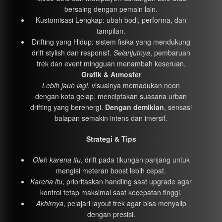
bersaing dengan pemain lain.
Kustomisasi Lengkap: ubah bodi, performa, dan
tampilan.
Drifting yang Hidup: sistem fisika yang mendukung
drift stylish dan responsif.
Selanjutnya
, pembaruan
trek dan event mingguan menambah keseruan.
Grafik & Atmosfer
Lebih jauh lagi
, visualnya memadukan neon
dengan kota gelap, menciptakan suasana urban
drifting yang berenergi.
Dengan demikian
, sensasi
balapan semakin intens dan imersif.
Strategi & Tips
Oleh karena itu
, drift pada tikungan panjang untuk
mengisi meteran boost lebih cepat.
Karena itu
, prioritaskan handling saat upgrade agar
kontrol tetap maksimal saat kecepatan tinggi.
Akhirnya
, pelajari layout trek agar bisa menyalip
dengan presisi.