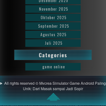
Desember 2025
November 2025
Oktober 2025
September 2025
Agustus 2025
Juli 2025
Categories
game online
All rights reserved © Mvcrea Simulator Game Android Paling
Unik: Dari Masak sampai Jadi Sopir