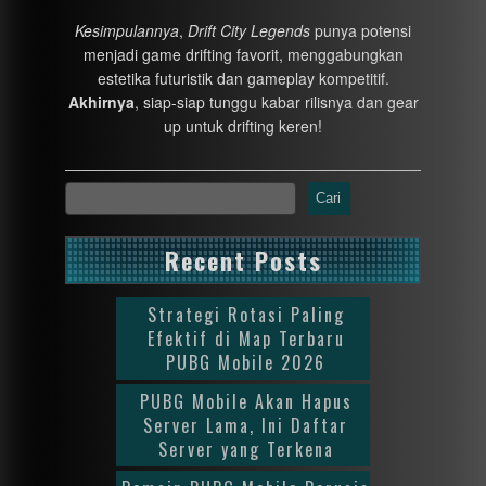
Kesimpulannya
,
Drift City Legends
punya potensi
menjadi game drifting favorit, menggabungkan
estetika futuristik dan gameplay kompetitif.
Akhirnya
, siap-siap tunggu kabar rilisnya dan gear
up untuk drifting keren!
Cari
Recent Posts
Strategi Rotasi Paling
Efektif di Map Terbaru
PUBG Mobile 2026
PUBG Mobile Akan Hapus
Server Lama, Ini Daftar
Server yang Terkena