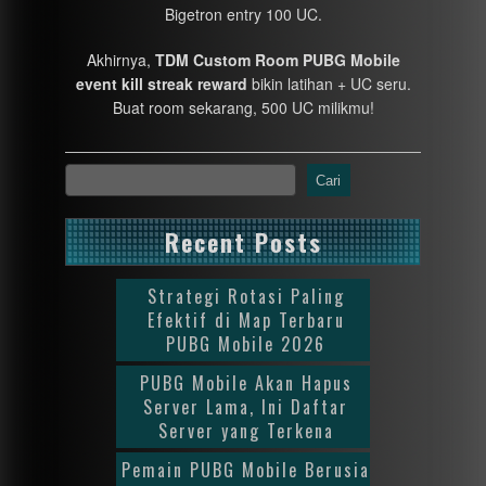
Bigetron entry 100 UC.
Akhirnya,
TDM Custom Room PUBG Mobile
event kill streak reward
bikin latihan + UC seru.
Buat room sekarang, 500 UC milikmu!
Cari
Recent Posts
Strategi Rotasi Paling
Efektif di Map Terbaru
PUBG Mobile 2026
PUBG Mobile Akan Hapus
Server Lama, Ini Daftar
Server yang Terkena
Pemain PUBG Mobile Berusia