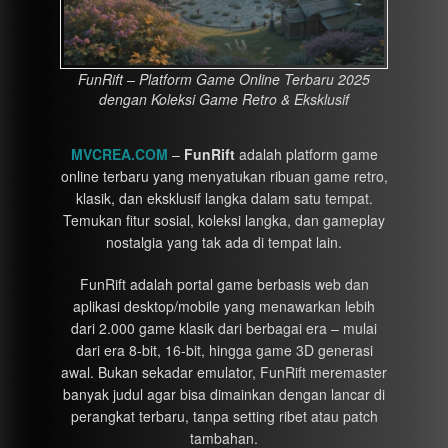
FunRift – Platform Game Online Terbaru 2025
dengan Koleksi Game Retro & Eksklusif
MVCREA.COM
–
FunRift
adalah platform game
online terbaru yang menyatukan ribuan game retro,
klasik, dan eksklusif langka dalam satu tempat.
Temukan fitur sosial, koleksi langka, dan gameplay
nostalgia yang tak ada di tempat lain.
FunRift adalah portal game berbasis web dan
aplikasi desktop/mobile yang menawarkan lebih
dari 2.000 game klasik dari berbagai era – mulai
dari era 8-bit, 16-bit, hingga game 3D generasi
awal. Bukan sekadar emulator, FunRift meremaster
banyak judul agar bisa dimainkan dengan lancar di
perangkat terbaru, tanpa setting ribet atau patch
tambahan.