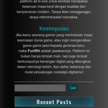
platform all-in-one untuk kembali merasakan
keseruan masa kecil dengan kualitas dan
kenyamanan modern. Tanpa iklan mengganggu,
tanpa mikrotransaksi memaksa.
Kesimpulan
Jika kamu seorang gamer yang merindukan masa
keemasan dunia game, atau ingin mengenalkan
game-game jadul kepada generasi baru,
maka
FunRift
adalah jawabannya. Platform ini
bukan hanya tempat main, tapi juga tempat
berkumpulnya kenangan digital yang dibungkus
dalam teknologi terkini. Ayo daftar sekarang dan
mulai petualangan nostalgia digitalmu!
Cari
Recent Posts