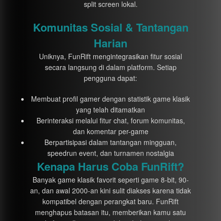
split screen lokal.
Komunitas Sosial & Tantangan
Harian
Uniknya, FunRift mengintegrasikan fitur sosial
secara langsung di dalam platform. Setiap
pengguna dapat:
Membuat profil gamer dengan statistik game klasik
yang telah ditamatkan
Berinteraksi melalui fitur chat, forum komunitas,
dan komentar per-game
Berpartisipasi dalam tantangan mingguan,
speedrun event, dan turnamen nostalgia
Kenapa Harus Coba FunRift?
Banyak game klasik favorit seperti game 8-bit, 90-
an, dan awal 2000-an kini sulit diakses karena tidak
kompatibel dengan perangkat baru. FunRift
menghapus batasan itu, memberikan kamu satu