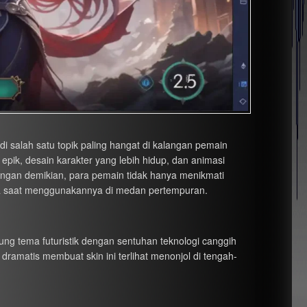
i salah satu topik paling hangat di kalangan pemain
 epik, desain karakter yang lebih hidup, dan animasi
an demikian, para pemain tidak hanya menikmati
ga saat menggunakannya di medan pertempuran.
g tema futuristik dengan sentuhan teknologi canggih
dramatis membuat skin ini terlihat menonjol di tengah-