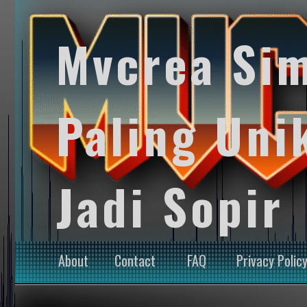
Mvcrea Si
Paling Uni
Jadi Sopir
About
Contact
FAQ
Privacy Polic