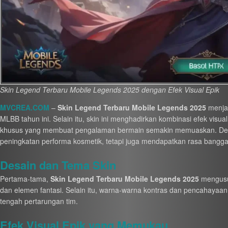
Skin Legend Terbaru Mobile Legends 2025 dengan Efek Visual Epik
MVCREA.COM
–
Skin Legend Terbaru Mobile Legends 2025
menjad
MLBB tahun ini. Selain itu, skin ini menghadirkan kombinasi efek visual
khusus yang membuat pengalaman bermain semakin memuaskan. Deng
peningkatan performa kosmetik, tetapi juga mendapatkan rasa bang
Desain dan Tema Skin
Pertama-tama,
Skin Legend Terbaru Mobile Legends 2025
mengusun
dan elemen fantasi. Selain itu, warna-warna kontras dan pencahayaan 
tengah pertarungan tim.
Efek Visual Epik yang Memukau