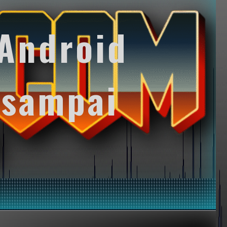
Android
 sampai