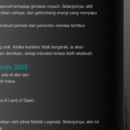
ponsif terhadap gerakan musuh. Selanjutnya, skill
percikan cahaya, dan gelombang energi yang menyapu
embuat pemain dan penonton merasa terhibur.
 unik. Ketika karakter tidak bergerak, ia akan
mikian, setiap interaksi terasa lebih eksklusif.
ends 2025
da di skin lain.
h halus.
wa di Land of Dawn.
an oleh pihak Mobile Legends. Selanjutnya, skin ini
s.