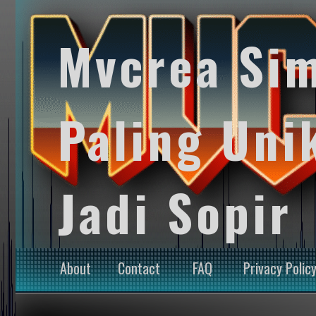
Mvcrea Si
Paling Uni
Jadi Sopir
About
Contact
FAQ
Privacy Polic