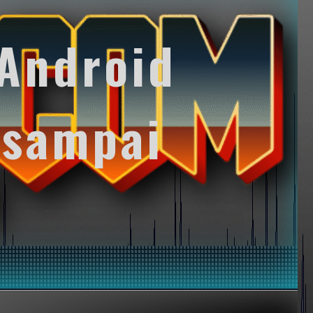
Android
 sampai