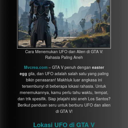
Cara Menemukan UFO dan Alien di GTA V:
Rahasia Paling Aneh
Mvcrea.com
– GTA V penuh dengan
easter
egg
gila, dan UFO adalah salah satu yang paling
bikin penasaran! Makhluk luar angkasa ini
tersembunyi di beberapa lokasi rahasia. Untuk
menemukannya, kamu perlu tahu waktu, tempat,
dan trik spesifik. Siap jelajahi sisi aneh Los Santos?
Berikut panduan seru untuk berburu UFO dan alien
di GTA V!
Lokasi UFO di GTA V