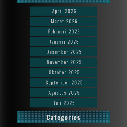
April 2026
Maret 2026
Februari 2026
Januari 2026
Desember 2025
November 2025
Oktober 2025
September 2025
Agustus 2025
Juli 2025
Categories