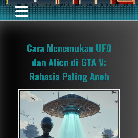
Cara Menemukan UFO
dan Alien di GTA V:
Rahasia Paling Aneh