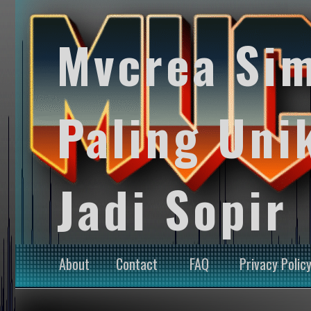
Mvcrea Si
Paling Uni
Jadi Sopir
About
Contact
FAQ
Privacy Polic