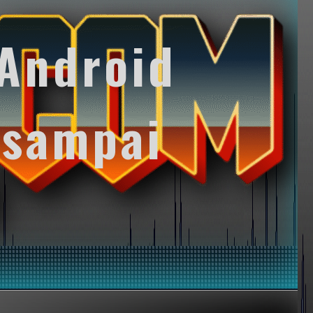
Android
 sampai