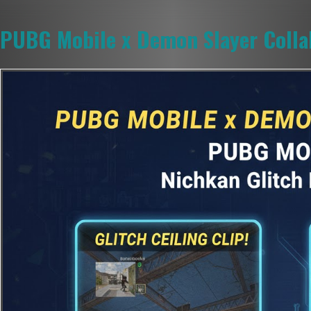
PUBG Mobile x Demon Slayer Collab