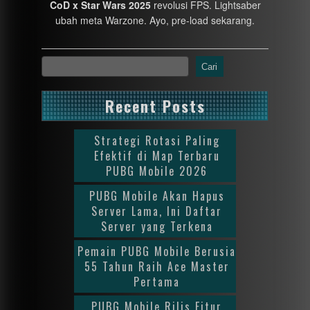
CoD x Star Wars 2025
revolusi FPS. Lightsaber
ubah meta Warzone. Ayo, pre-load sekarang.
Cari
Recent Posts
Strategi Rotasi Paling
Efektif di Map Terbaru
PUBG Mobile 2026
PUBG Mobile Akan Hapus
Server Lama, Ini Daftar
Server yang Terkena
Pemain PUBG Mobile Berusia
55 Tahun Raih Ace Master
Pertama
PUBG Mobile Rilis Fitur