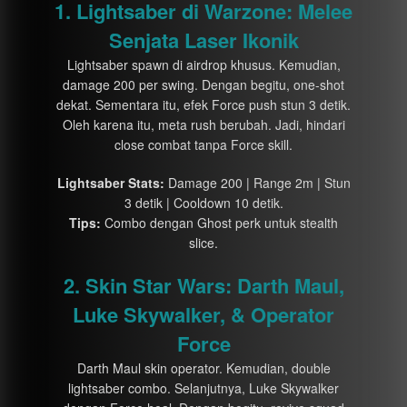
1. Lightsaber di Warzone: Melee
Senjata Laser Ikonik
Lightsaber spawn di airdrop khusus. Kemudian,
damage 200 per swing. Dengan begitu, one-shot
dekat. Sementara itu, efek Force push stun 3 detik.
Oleh karena itu, meta rush berubah. Jadi, hindari
close combat tanpa Force skill.
Lightsaber Stats:
Damage 200 | Range 2m | Stun
3 detik | Cooldown 10 detik.
Tips:
Combo dengan Ghost perk untuk stealth
slice.
2. Skin Star Wars: Darth Maul,
Luke Skywalker, & Operator
Force
Darth Maul skin operator. Kemudian, double
lightsaber combo. Selanjutnya, Luke Skywalker