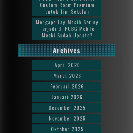
Custom Room Premium
untuk Tim Sekolah
Mengapa Lag Masih Sering
Terjadi di PUBG Mobile
Meski Sudah Update?
Archives
April 2026
Maret 2026
Februari 2026
Januari 2026
Desember 2025
November 2025
Oktober 2025