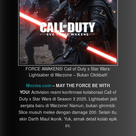
FORCE AWAKENS! Call of Duty x Star Wars:
Lightsaber di Warzone – Bukan Clickbait!
Mvcrea.com
– MAY THE FORCE BE WITH
YOU!
Activision resmi konfirmasi kolaborasi Call of
Duty x Star Wars di Season 3 2025. Lightsaber jadi
senjata baru di Warzone! Namun, bukan gimmick:
Slice musuh melee dengan damage 200. Selain itu,
skin Darth Maul ikonik. Yuk, simak detail kolab epik
ini.