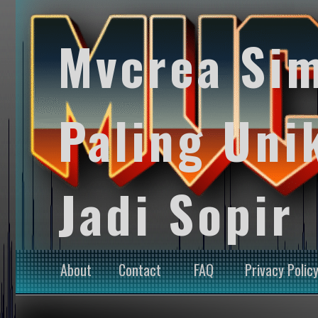
Mvcrea Si
Paling Uni
Jadi Sopir
About
Contact
FAQ
Privacy Polic