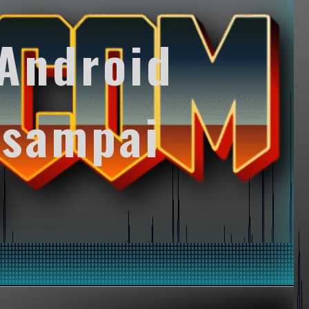
Android
 sampai