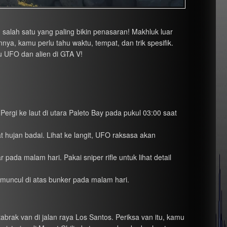
salah satu yang paling bikin penasaran! Makhluk luar
ya, kamu perlu tahu waktu, tempat, dan trik spesifik.
ru UFO dan alien di GTA V!
Pergi ke laut di utara Paleto Bay pada pukul 03:00 saat
 hujan badai. Lihat ke langit, UFO raksasa akan
pada malam hari. Pakai sniper rifle untuk lihat detail
u muncul di atas bunker pada malam hari.
abrak van di jalan raya Los Santos. Periksa van itu, kamu