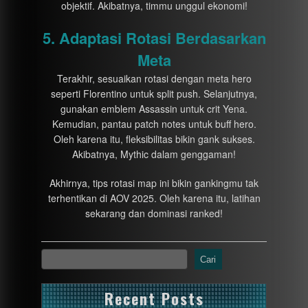
objektif. Akibatnya, timmu unggul ekonomi!
5. Adaptasi Rotasi Berdasarkan
Meta
Terakhir, sesuaikan rotasi dengan meta hero
seperti Florentino untuk split push. Selanjutnya,
gunakan emblem Assassin untuk crit Yena.
Kemudian, pantau patch notes untuk buff hero.
Oleh karena itu, fleksibilitas bikin gank sukses.
Akibatnya, Mythic dalam genggaman!
Akhirnya, tips rotasi map ini bikin gankingmu tak
terhentikan di AOV 2025. Oleh karena itu, latihan
sekarang dan dominasi ranked!
Cari
Recent Posts