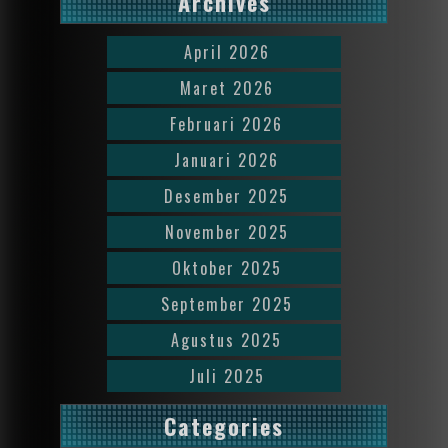
Archives
April 2026
Maret 2026
Februari 2026
Januari 2026
Desember 2025
November 2025
Oktober 2025
September 2025
Agustus 2025
Juli 2025
Categories