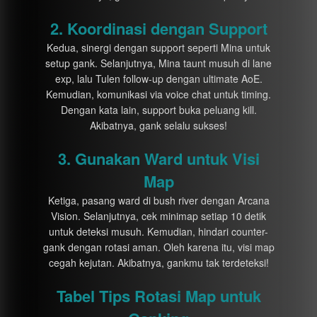
2. Koordinasi dengan Support
Kedua, sinergi dengan support seperti Mina untuk
setup gank. Selanjutnya, Mina taunt musuh di lane
exp, lalu Tulen follow-up dengan ultimate AoE.
Kemudian, komunikasi via voice chat untuk timing.
Dengan kata lain, support buka peluang kill.
Akibatnya, gank selalu sukses!
3. Gunakan Ward untuk Visi
Map
Ketiga, pasang ward di bush river dengan Arcana
Vision. Selanjutnya, cek minimap setiap 10 detik
untuk deteksi musuh. Kemudian, hindari counter-
gank dengan rotasi aman. Oleh karena itu, visi map
cegah kejutan. Akibatnya, gankmu tak terdeteksi!
Tabel Tips Rotasi Map untuk