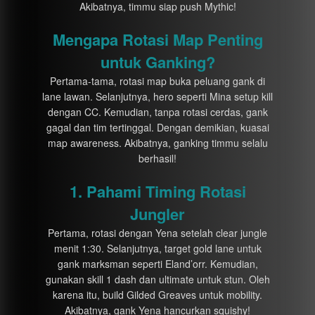
Akibatnya, timmu siap push Mythic!
Mengapa Rotasi Map Penting
untuk Ganking?
Pertama-tama, rotasi map buka peluang gank di
lane lawan. Selanjutnya, hero seperti Mina setup kill
dengan CC. Kemudian, tanpa rotasi cerdas, gank
gagal dan tim tertinggal. Dengan demikian, kuasai
map awareness. Akibatnya, ganking timmu selalu
berhasil!
1. Pahami Timing Rotasi
Jungler
Pertama, rotasi dengan Yena setelah clear jungle
menit 1:30. Selanjutnya, target gold lane untuk
gank marksman seperti Eland’orr. Kemudian,
gunakan skill 1 dash dan ultimate untuk stun. Oleh
karena itu, build Gilded Greaves untuk mobility.
Akibatnya, gank Yena hancurkan squishy!