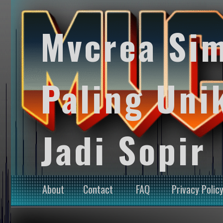
Mvcrea Si
Paling Uni
Jadi Sopir
About
Contact
FAQ
Privacy Polic