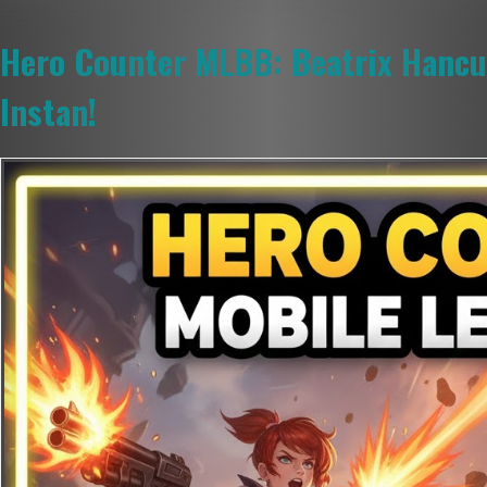
Hero Counter MLBB: Beatrix Hanc
Instan!