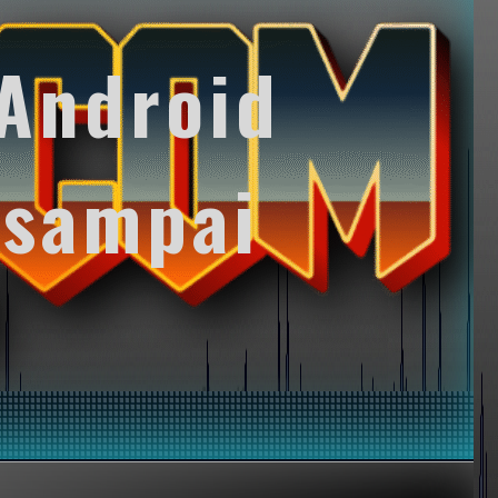
Android
 sampai