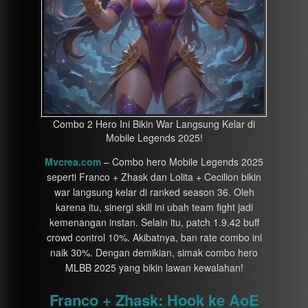
Combo 2 Hero Ini Bikin War Langsung Kelar di
Mobile Legends 2025!
Mvcrea.com
– Combo hero Mobile Legends 2025
seperti Franco + Zhask dan Lolita + Cecilion bikin
war langsung kelar di ranked season 36. Oleh
karena itu, sinergi skill ini ubah team fight jadi
kemenangan instan. Selain itu, patch 1.9.42 buff
crowd control 10%. Akibatnya, ban rate combo ini
naik 30%. Dengan demikian, simak combo hero
MLBB 2025 yang bikin lawan kewalahan!
Franco + Zhask: Hook ke AoE