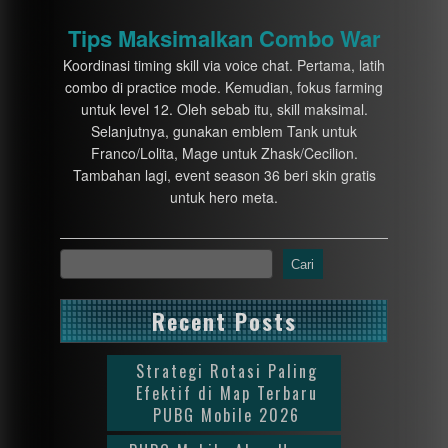
Tips Maksimalkan Combo War
Koordinasi timing skill via voice chat. Pertama, latih
combo di practice mode. Kemudian, fokus farming
untuk level 12. Oleh sebab itu, skill maksimal.
Selanjutnya, gunakan emblem Tank untuk
Franco/Lolita, Mage untuk Zhask/Cecilion.
Tambahan lagi, event season 36 beri skin gratis
untuk hero meta.
Cari
Recent Posts
Strategi Rotasi Paling
Efektif di Map Terbaru
PUBG Mobile 2026