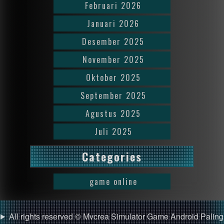
Februari 2026
Januari 2026
Desember 2025
November 2025
Oktober 2025
September 2025
Agustus 2025
Juli 2025
Categories
game online
All rights reserved © Mvcrea Simulator Game Android Paling