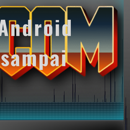
Android
 sampai