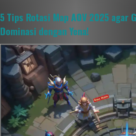
5 Tips Rotasi Map AOV 2025 agar G
Dominasi dengan Yena!