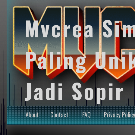
Mvcrea Si
Paling Uni
Jadi Sopir
About
Contact
FAQ
Privacy Polic