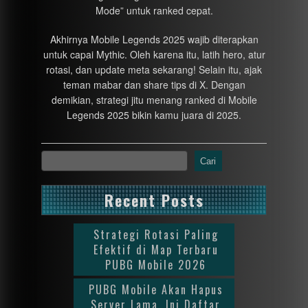
Mode” untuk ranked cepat.
Akhirnya Mobile Legends 2025 wajib diterapkan
untuk capai Mythic. Oleh karena itu, latih hero, atur
rotasi, dan update meta sekarang! Selain itu, ajak
teman mabar dan share tips di X. Dengan
demikian, strategi jitu menang ranked di Mobile
Legends 2025 bikin kamu juara di 2025.
Cari
Recent Posts
Strategi Rotasi Paling
Efektif di Map Terbaru
PUBG Mobile 2026
PUBG Mobile Akan Hapus
Server Lama, Ini Daftar