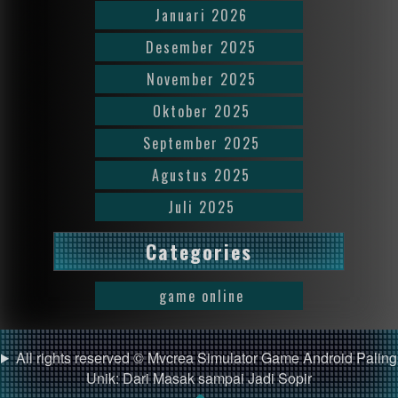
Januari 2026
Desember 2025
November 2025
Oktober 2025
September 2025
Agustus 2025
Juli 2025
Categories
game online
All rights reserved © Mvcrea Simulator Game Android Paling
Unik: Dari Masak sampai Jadi Sopir