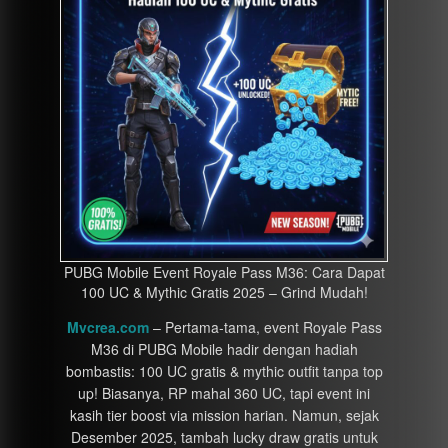
PUBG Mobile Event Royale Pass M36: Cara Dapat
100 UC & Mythic Gratis 2025 – Grind Mudah!
Mvcrea.com
– Pertama-tama, event Royale Pass
M36 di PUBG Mobile hadir dengan hadiah
bombastis: 100 UC gratis & mythic outfit tanpa top
up! Biasanya, RP mahal 360 UC, tapi event ini
kasih tier boost via mission harian. Namun, sejak
Desember 2025, tambah lucky draw gratis untuk