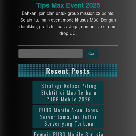
Tips Max Event 2025
Bahkan, join clan untuk group mission x2 points.
Selain itu, main event mode khusus M36. Dengan
demikian, gratis full pass. Juga, nonton live stream
drop UC.
Cari
Recent Posts
Strategi Rotasi Paling
Efektif di Map Terbaru
PUBG Mobile 2026
PUBG Mobile Akan Hapus
Server Lama, Ini Daftar
Server yang Terkena
Pemain PUBG Mobile Berusia