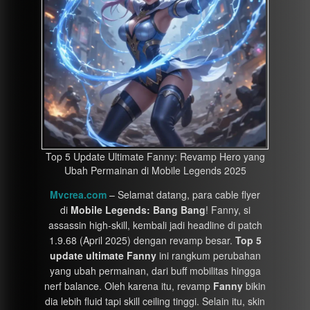
Top 5 Update Ultimate Fanny: Revamp Hero yang
Ubah Permainan di Mobile Legends 2025
Mvcrea.com
– Selamat datang, para cable flyer
di
Mobile Legends: Bang Bang
! Fanny, si
assassin high-skill, kembali jadi headline di patch
1.9.68 (April 2025) dengan revamp besar.
Top 5
update ultimate Fanny
ini rangkum perubahan
yang ubah permainan, dari buff mobilitas hingga
nerf balance. Oleh karena itu, revamp
Fanny
bikin
dia lebih fluid tapi skill ceiling tinggi. Selain itu, skin