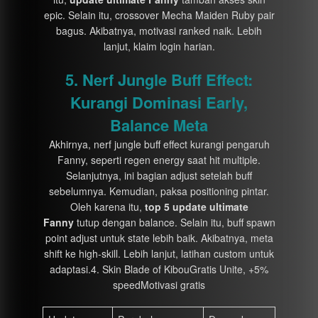
epic. Selain itu, crossover Mecha Maiden Ruby pair
bagus. Akibatnya, motivasi ranked naik. Lebih
lanjut, klaim login harian.
5. Nerf Jungle Buff Effect:
Kurangi Dominasi Early,
Balance Meta
Akhirnya, nerf jungle buff effect kurangi pengaruh
Fanny, seperti regen energy saat hit multiple.
Selanjutnya, ini bagian adjust setelah buff
sebelumnya. Kemudian, paksa positioning pintar.
Oleh karena itu,
top 5 update ultimate
Fanny
tutup dengan balance. Selain itu, buff spawn
point adjust untuk state lebih baik. Akibatnya, meta
shift ke high-skill. Lebih lanjut, latihan custom untuk
adaptasi.4. Skin Blade of KibouGratis Unite, +5%
speedMotivasi gratis