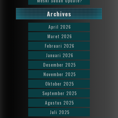
Meski Sudah Update?
Archives
April 2026
Maret 2026
Februari 2026
Januari 2026
Desember 2025
November 2025
Oktober 2025
September 2025
Agustus 2025
Juli 2025