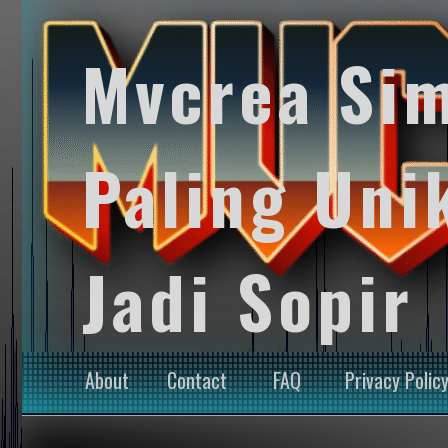
Mvcrea Si
Paling Uni
Jadi Sopir
About
Contact
FAQ
Privacy Polic