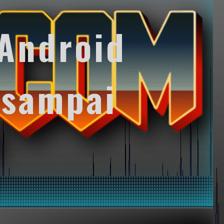
Android
 sampai