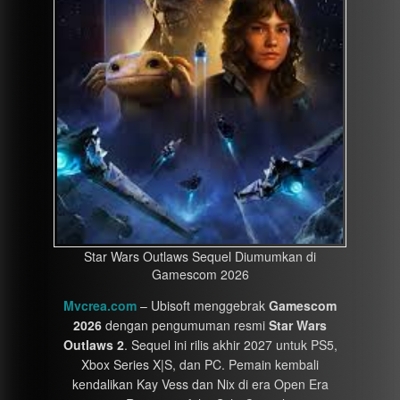
Star Wars Outlaws Sequel Diumumkan di
Gamescom 2026
Mvcrea.com
– Ubisoft menggebrak
Gamescom
2026
dengan pengumuman resmi
Star Wars
Outlaws 2
. Sequel ini rilis akhir 2027 untuk PS5,
Xbox Series X|S, dan PC. Pemain kembali
kendalikan Kay Vess dan Nix di era Open Era