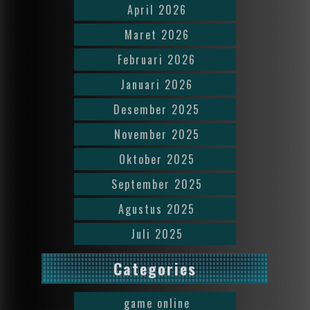
April 2026
Maret 2026
Februari 2026
Januari 2026
Desember 2025
November 2025
Oktober 2025
September 2025
Agustus 2025
Juli 2025
Categories
game online