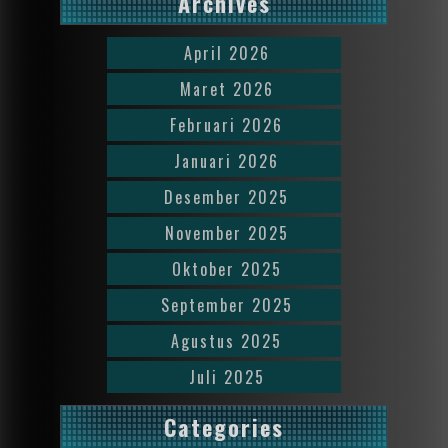
Archives
April 2026
Maret 2026
Februari 2026
Januari 2026
Desember 2025
November 2025
Oktober 2025
September 2025
Agustus 2025
Juli 2025
Categories