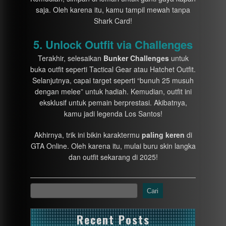
saja. Oleh karena itu, kamu tampil mewah tanpa
Shark Card!
5. Unlock Outfit via Challenges
Terakhir, selesaikan
Bunker Challenges
untuk
buka outfit seperti Tactical Gear atau Hatchet Outfit.
Selanjutnya, capai target seperti “bunuh 25 musuh
dengan melee” untuk hadiah. Kemudian, outfit ini
eksklusif untuk pemain berprestasi. Akibatnya,
kamu jadi legenda Los Santos!
Akhirnya, trik ini bikin karaktermu
paling keren
di
GTA Online. Oleh karena itu, mulai buru skin langka
dan outfit sekarang di 2025!
Cari
Recent Posts