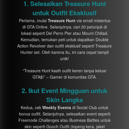
1. Selesaikan Treasure Hunt
untuk Outfit Eksklusif
Pertama, mulai
Treasure Hunt
via email misterius
di GTA Online. Selanjutnya, cari 20 petunjuk di
lokasi seperti Del Perro Pier atau Mount Chiliad.
Kemudian, temukan peti untuk dapatkan Double
Action Revolver dan outfit eksklusif seperti Treasure
Hunter set. Oleh karena itu, ini cara cepat tampil
unik!
“Treasure Hunt kasih outfit keren tanpa keluar
GTA$!” – Gamer di komunitas GTA.
2. Ikut Event Mingguan untuk
Skin Langka
Kedua, cek
Weekly Events
di Social Club untuk
bonus outfit. Selanjutnya, selesaikan event seperti
Freemode Challenges atau Business Battles untuk
skin seperti Gooch Outfit (topeng kera, jaket