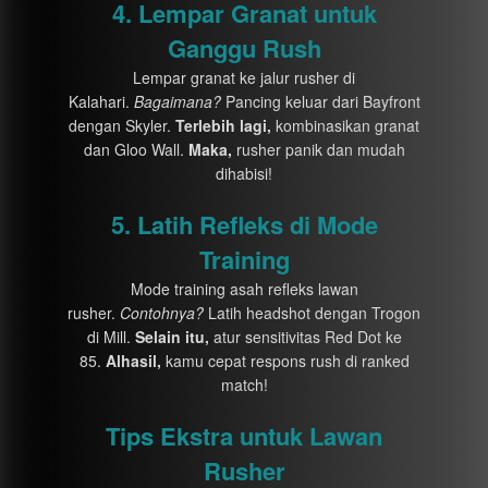
4. Lempar Granat untuk
Ganggu Rush
Lempar granat ke jalur rusher di
Kalahari.
Bagaimana?
Pancing keluar dari Bayfront
dengan Skyler.
Terlebih lagi,
kombinasikan granat
dan Gloo Wall.
Maka,
rusher panik dan mudah
dihabisi!
5. Latih Refleks di Mode
Training
Mode training asah refleks lawan
rusher.
Contohnya?
Latih headshot dengan Trogon
di Mill.
Selain itu,
atur sensitivitas Red Dot ke
85.
Alhasil,
kamu cepat respons rush di ranked
match!
Tips Ekstra untuk Lawan
Rusher