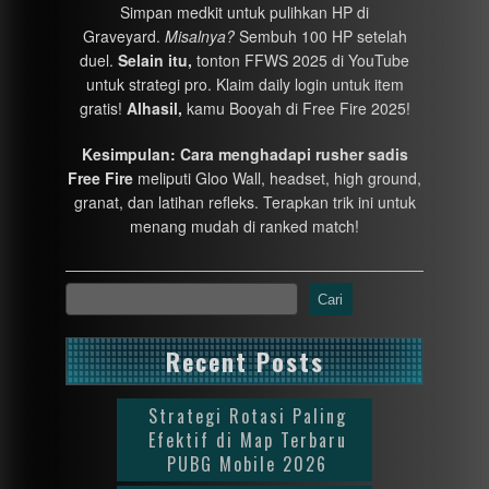
Simpan medkit untuk pulihkan HP di
Graveyard.
Misalnya?
Sembuh 100 HP setelah
duel.
Selain itu,
tonton FFWS 2025 di YouTube
untuk strategi pro. Klaim daily login untuk item
gratis!
Alhasil,
kamu Booyah di Free Fire 2025!
Kesimpulan:
Cara menghadapi rusher sadis
Free Fire
meliputi Gloo Wall, headset, high ground,
granat, dan latihan refleks. Terapkan trik ini untuk
menang mudah di ranked match!
Cari
Recent Posts
Strategi Rotasi Paling
Efektif di Map Terbaru
PUBG Mobile 2026