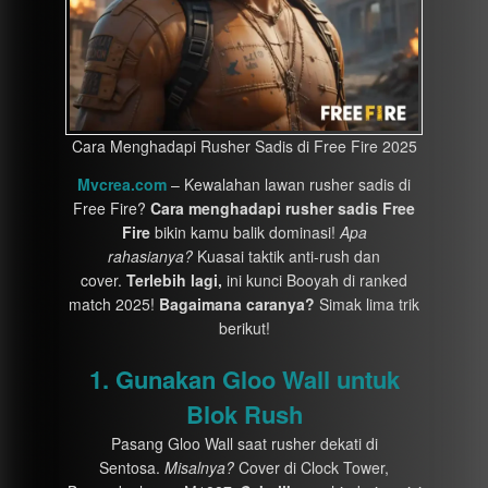
Cara Menghadapi Rusher Sadis di Free Fire 2025
Mvcrea.com
– Kewalahan lawan rusher sadis di
Free Fire?
Cara menghadapi rusher sadis Free
Fire
bikin kamu balik dominasi!
Apa
rahasianya?
Kuasai taktik anti-rush dan
cover.
Terlebih lagi,
ini kunci Booyah di ranked
match 2025!
Bagaimana caranya?
Simak lima trik
berikut!
1. Gunakan Gloo Wall untuk
Blok Rush
Pasang Gloo Wall saat rusher dekati di
Sentosa.
Misalnya?
Cover di Clock Tower,