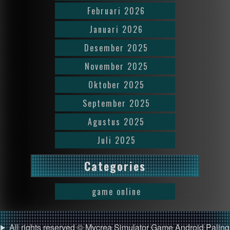
Februari 2026
Januari 2026
Desember 2025
November 2025
Oktober 2025
September 2025
Agustus 2025
Juli 2025
Categories
game online
All rights reserved © Mvcrea Simulator Game Android Paling