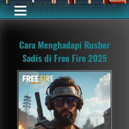
Cara Menghadapi Rusher
Sadis di Free Fire 2025