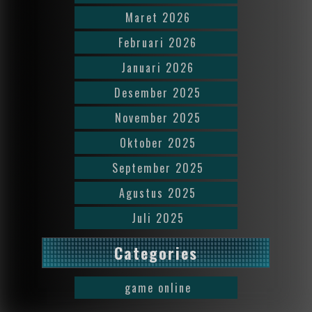
Maret 2026
Februari 2026
Januari 2026
Desember 2025
November 2025
Oktober 2025
September 2025
Agustus 2025
Juli 2025
Categories
game online