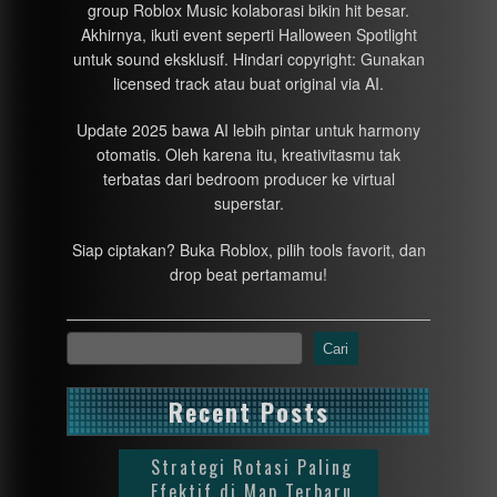
group Roblox Music kolaborasi bikin hit besar.
Akhirnya, ikuti event seperti Halloween Spotlight
untuk sound eksklusif. Hindari copyright: Gunakan
licensed track atau buat original via AI.
Update 2025 bawa AI lebih pintar untuk harmony
otomatis. Oleh karena itu, kreativitasmu tak
terbatas dari bedroom producer ke virtual
superstar.
Siap ciptakan? Buka Roblox, pilih tools favorit, dan
drop beat pertamamu!
Cari
Recent Posts
Strategi Rotasi Paling
Efektif di Map Terbaru