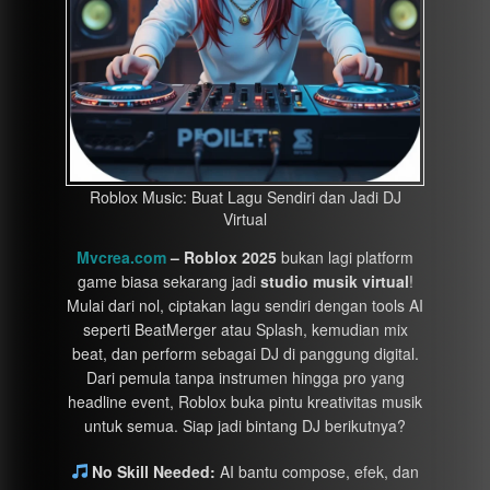
Roblox Music: Buat Lagu Sendiri dan Jadi DJ
Virtual
Mvcrea.com
– Roblox 2025
bukan lagi platform
game biasa sekarang jadi
studio musik virtual
!
Mulai dari nol, ciptakan lagu sendiri dengan tools AI
seperti BeatMerger atau Splash, kemudian mix
beat, dan perform sebagai DJ di panggung digital.
Dari pemula tanpa instrumen hingga pro yang
headline event, Roblox buka pintu kreativitas musik
untuk semua. Siap jadi bintang DJ berikutnya?
No Skill Needed:
AI bantu compose, efek, dan