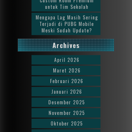
Custom Room Premium
untuk Tim Sekolah
Mengapa Lag Masih Sering
Terjadi di PUBG Mobile
Meski Sudah Update?
Archives
April 2026
Maret 2026
Februari 2026
Januari 2026
Desember 2025
November 2025
Oktober 2025