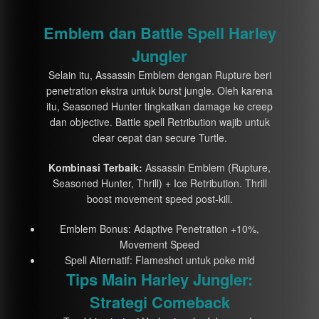
Emblem dan Battle Spell Harley
Jungler
Selain itu, Assassin Emblem dengan Rupture beri
penetration ekstra untuk burst jungle. Oleh karena
itu, Seasoned Hunter tingkatkan damage ke creep
dan objective. Battle spell Retribution wajib untuk
clear cepat dan secure Turtle.
Kombinasi Terbaik:
Assassin Emblem (Rupture,
Seasoned Hunter, Thrill) + Ice Retribution. Thrill
boost movement speed post-kill.
Emblem Bonus: Adaptive Penetration +10%,
Movement Speed
Spell Alternatif: Flameshot untuk poke mid
Tips Main Harley Jungler:
Strategi Comeback