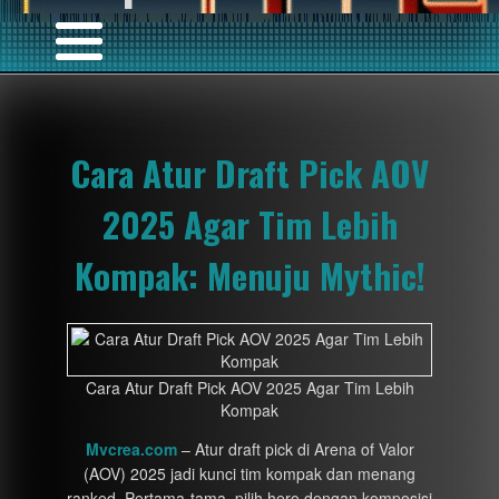
Cara Atur Draft Pick AOV
2025 Agar Tim Lebih
Kompak: Menuju Mythic!
Cara Atur Draft Pick AOV 2025 Agar Tim Lebih
Kompak
Mvcrea.com
– Atur draft pick di Arena of Valor
(AOV) 2025 jadi kunci tim kompak dan menang
ranked. Pertama-tama, pilih hero dengan komposisi