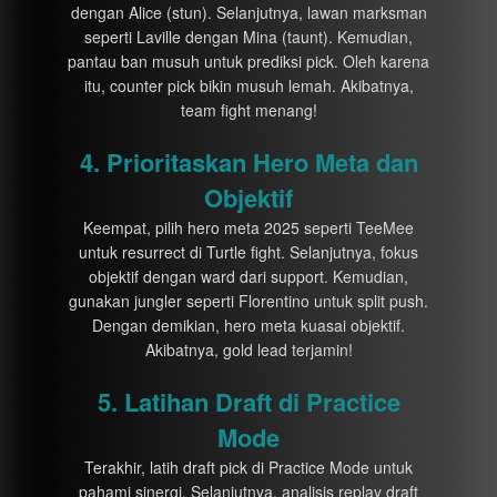
dengan Alice (stun). Selanjutnya, lawan marksman
seperti Laville dengan Mina (taunt). Kemudian,
pantau ban musuh untuk prediksi pick. Oleh karena
itu, counter pick bikin musuh lemah. Akibatnya,
team fight menang!
4. Prioritaskan Hero Meta dan
Objektif
Keempat, pilih hero meta 2025 seperti TeeMee
untuk resurrect di Turtle fight. Selanjutnya, fokus
objektif dengan ward dari support. Kemudian,
gunakan jungler seperti Florentino untuk split push.
Dengan demikian, hero meta kuasai objektif.
Akibatnya, gold lead terjamin!
5. Latihan Draft di Practice
Mode
Terakhir, latih draft pick di Practice Mode untuk
pahami sinergi. Selanjutnya, analisis replay draft