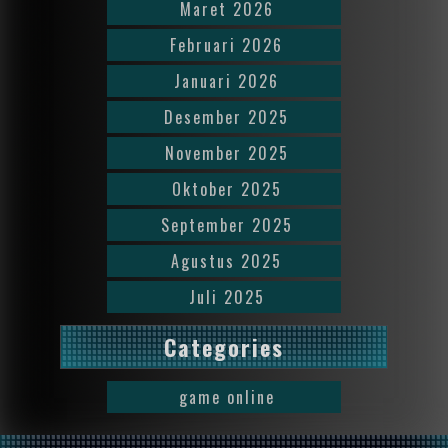
Maret 2026
Februari 2026
Januari 2026
Desember 2025
November 2025
Oktober 2025
September 2025
Agustus 2025
Juli 2025
Categories
game online