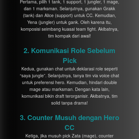
Pertama, pilih 1 tank, 1 support, 1 jungler, 1 mage,
dan 1 marksman. Selanjutnya, gunakan Grakk
(tank) dan Alice (support) untuk CC. Kemudian,
Yena (jungler) untuk gank. Oleh karena itu,
komposisi seimbang kuasai team fight. Akibatnya,
tim kompak dari awal!
2. Komunikasi Role Sebelum
Pick
Kedua, gunakan chat untuk deklarasi role seperti
“saya jungle”. Selanjutnya, tanya tim via voice chat
untuk preferensi hero. Kemudian, hindari double
mage atau marksman. Dengan kata lain,
komunikasi bikin draft terorganisir. Akibatnya, tim
solid tanpa drama!
3. Counter Musuh dengan Hero
CC
Ketiga, jika musuh pick Zata (mage), counter