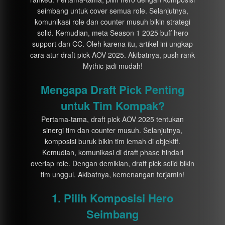
seimbang untuk cover semua role. Selanjutnya,
komunikasi role dan counter musuh bikin strategi
solid. Kemudian, meta Season 1 2025 buff hero
support dan CC. Oleh karena itu, artikel ini ungkap
cara atur draft pick AOV 2025. Akibatnya, push rank
Mythic jadi mudah!
Mengapa Draft Pick Penting
untuk Tim Kompak?
Pertama-tama, draft pick AOV 2025 tentukan
sinergi tim dan counter musuh. Selanjutnya,
komposisi buruk bikin tim lemah di objektif.
Kemudian, komunikasi di draft phase hindari
overlap role. Dengan demikian, draft pick solid bikin
tim unggul. Akibatnya, kemenangan terjamin!
1. Pilih Komposisi Hero
Seimbang