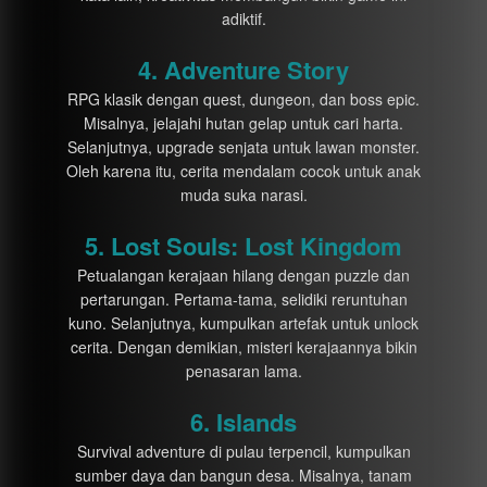
adiktif.
4. Adventure Story
RPG klasik dengan quest, dungeon, dan boss epic.
Misalnya, jelajahi hutan gelap untuk cari harta.
Selanjutnya, upgrade senjata untuk lawan monster.
Oleh karena itu, cerita mendalam cocok untuk anak
muda suka narasi.
5. Lost Souls: Lost Kingdom
Petualangan kerajaan hilang dengan puzzle dan
pertarungan. Pertama-tama, selidiki reruntuhan
kuno. Selanjutnya, kumpulkan artefak untuk unlock
cerita. Dengan demikian, misteri kerajaannya bikin
penasaran lama.
6. Islands
Survival adventure di pulau terpencil, kumpulkan
sumber daya dan bangun desa. Misalnya, tanam