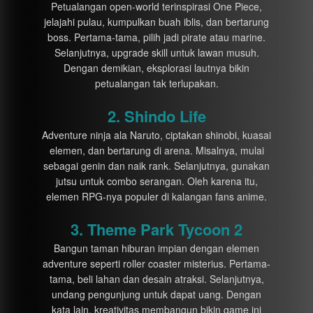
Petualangan open-world terinspirasi One Piece,
jelajahi pulau, kumpulkan buah iblis, dan bertarung
boss. Pertama-tama, pilih jadi pirate atau marine.
Selanjutnya, upgrade skill untuk lawan musuh.
Dengan demikian, eksplorasi lautnya bikin
petualangan tak terlupakan.
2. Shindo Life
Adventure ninja ala Naruto, ciptakan shinobi, kuasai
elemen, dan bertarung di arena. Misalnya, mulai
sebagai genin dan naik rank. Selanjutnya, gunakan
jutsu untuk combo serangan. Oleh karena itu,
elemen RPG-nya populer di kalangan fans anime.
3. Theme Park Tycoon 2
Bangun taman hiburan impian dengan elemen
adventure seperti roller coaster misterius. Pertama-
tama, beli lahan dan desain atraksi. Selanjutnya,
undang pengunjung untuk dapat uang. Dengan
kata lain, kreativitas membangun bikin game ini