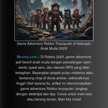
Game Adventure Roblox Terpopuler di Kalangan
Anak Muda 2025!
Mvcrea.com
– Di Roblox 2025, genre adventure
jadi favorit anak muda dengan petualangan open-
world, quest seru, dan elemen RPG yang bikin
ketagihan. Bayangkan jelajahi pulau misterius atau
bertarung ninja di dunia anime—adrenalinnya
tinggi! Oleh karena itu, artikel ini rekomendasikan
game adventure Roblox terpopuler, lengkap
dengan deskripsi dan tips. Cocok untuk main solo
atau bareng teman. Mari kita mulai!