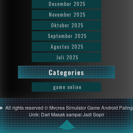
Desember 2025
November 2025
Oktober 2025
September 2025
Agustus 2025
Juli 2025
Categories
game online
All rights reserved © Mvcrea Simulator Game Android Paling
Unik: Dari Masak sampai Jadi Sopir