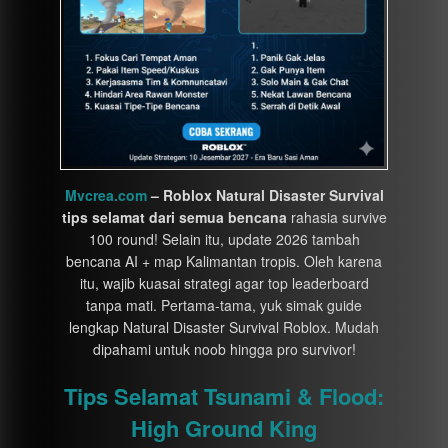
Mvcrea.com
– Roblox Natural Disaster Survival
tips selamat dari semua bencana
rahasia survive
100 round! Selain itu, update 2026 tambah
bencana AI + map Kalimantan tropis. Oleh karena
itu, wajib kuasai strategi agar top leaderboard
tanpa mati. Pertama-tama, yuk simak guide
lengkap Natural Disaster Survival Roblox. Mudah
dipahami untuk noob hingga pro survivor!
Tips Selamat Tsunami & Flood:
High Ground King