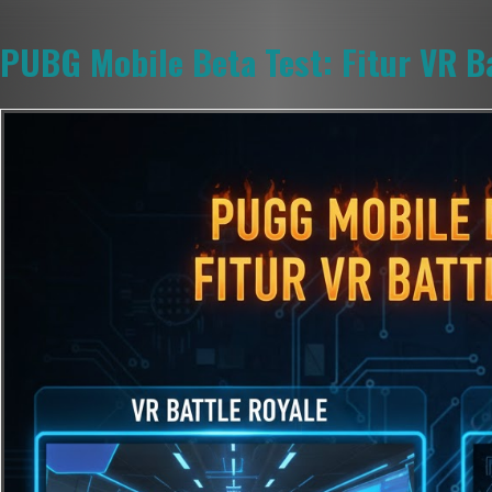
PUBG Mobile Beta Test: Fitur VR Ba