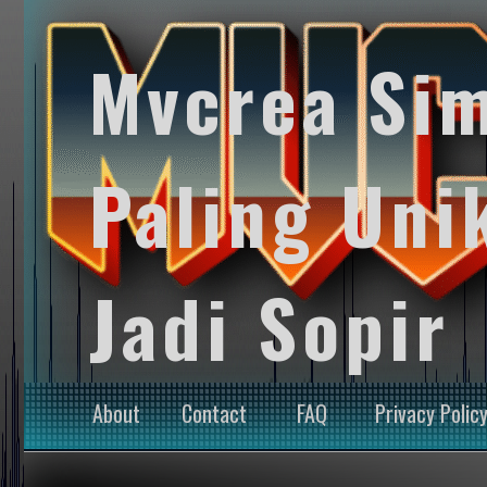
Mvcrea Si
Paling Uni
Jadi Sopir
About
Contact
FAQ
Privacy Polic