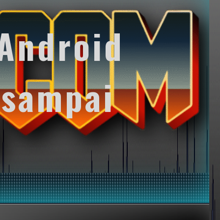
Android
 sampai