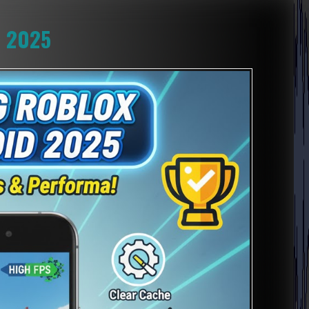
d 2025