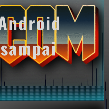
Android
 sampai