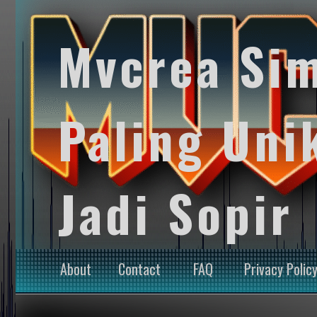
Mvcrea Si
Paling Uni
Jadi Sopir
About
Contact
FAQ
Privacy Polic