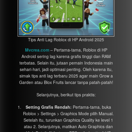
Tips Anti Lag Roblox di HP Android 2025
Mvcrea.com
– Pertama-tama, Roblox di HP
Android sering lag karena grafis tinggi dan RAM
terbatas. Selain itu, jutaan pemain Indonesia main
sehari-hari, jadi optimasi penting. Oleh karena itu,
simak tips anti lag terbaru 2025 agar main Grow a
Garden atau Blox Fruits lancar tanpa patah-patah!
Selanjutnya, berikut tips praktis:
Setting Grafis Rendah:
Pertama-tama, buka
Roblox > Settings > Graphics Mode pilih Manual.
Setelah itu, turunkan Graphics Quality ke level 1
atau 2. Selanjutnya, matikan Auto Graphics dan