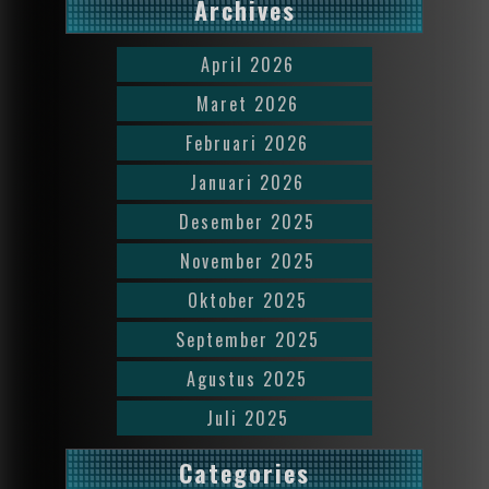
Archives
April 2026
Maret 2026
Februari 2026
Januari 2026
Desember 2025
November 2025
Oktober 2025
September 2025
Agustus 2025
Juli 2025
Categories