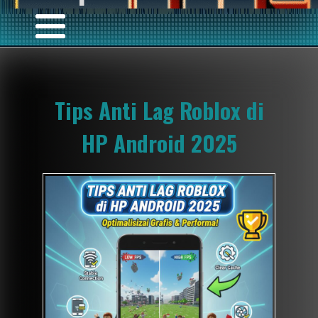
Tips Anti Lag Roblox di
HP Android 2025