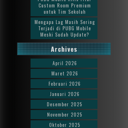
Custom Room Premium
untuk Tim Sekolah
Mengapa Lag Masih Sering
Terjadi di PUBG Mobile
Meski Sudah Update?
Archives
April 2026
Maret 2026
Februari 2026
Januari 2026
Desember 2025
November 2025
Oktober 2025