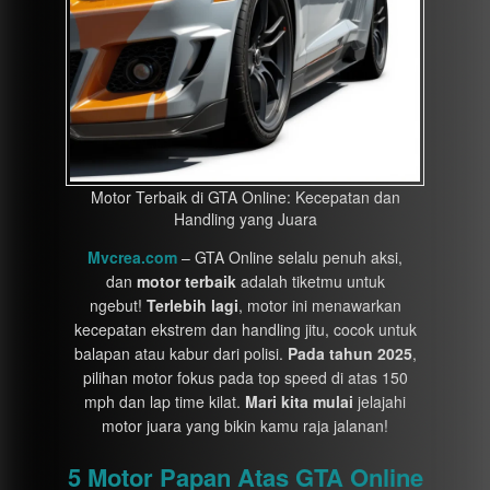
Motor Terbaik di GTA Online: Kecepatan dan
Handling yang Juara
Mvcrea.com
– GTA Online selalu penuh aksi,
dan
motor terbaik
adalah tiketmu untuk
ngebut!
Terlebih lagi
, motor ini menawarkan
kecepatan ekstrem dan handling jitu, cocok untuk
balapan atau kabur dari polisi.
Pada tahun 2025
,
pilihan motor fokus pada top speed di atas 150
mph dan lap time kilat.
Mari kita mulai
jelajahi
motor juara yang bikin kamu raja jalanan!
5 Motor Papan Atas GTA Online