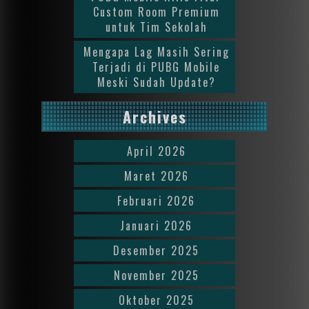
Custom Room Premium
untuk Tim Sekolah
Mengapa Lag Masih Sering
Terjadi di PUBG Mobile
Meski Sudah Update?
Archives
April 2026
Maret 2026
Februari 2026
Januari 2026
Desember 2025
November 2025
Oktober 2025