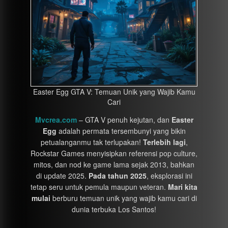
Easter Egg GTA V: Temuan Unik yang Wajib Kamu
Cari
Mvcrea.com
– GTA V penuh kejutan, dan
Easter
Egg
adalah permata tersembunyi yang bikin
petualanganmu tak terlupakan!
Terlebih lagi
,
Rockstar Games menyisipkan referensi pop culture,
mitos, dan nod ke game lama sejak 2013, bahkan
di update 2025.
Pada tahun 2025
, eksplorasi ini
tetap seru untuk pemula maupun veteran.
Mari kita
mulai
berburu temuan unik yang wajib kamu cari di
dunia terbuka Los Santos!